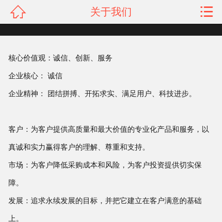


关于我们
网站首页

关于我们
核心价值观：诚信、创新、服务
产品展示
企业核心： 诚信
新闻资讯
企业精神： 团结拼搏、开拓求实、满足用户、科技进步。
工程案例
客户：为客户提供高质量和最大价值的专业化产品和服务，以
荣誉资质
真诚和实力赢得客户的理解、尊重和支持。
联系我们
市场：为客户降低采购成本和风险，为客户投资提供切实保
障。
客户留言
发展：追求永续发展的目标，并把它建立在客户满意的基础
人才招聘
上。