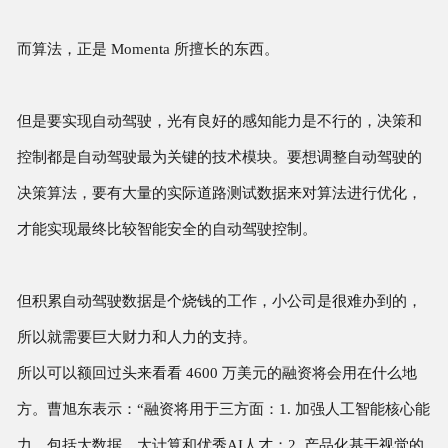
而算法，正是 Momenta 所擅长的东西。
但是要实现自动驾驶，光有良好的感知能力是不行的，决策和
控制都是自动驾驶最为关键的技术模块。要想调整自动驾驶的
决策算法，要有大量的实际道路测试数据来对算法进行优化，
才能实现最终比较智能安全的自动驾驶控制。
但积累自动驾驶数据是个烧钱的工作，小公司是很难办到的，
所以就需要巨大财力和人力的支持。
所以可以额回过头来看看 4600 万美元的融资将会用在什么地
方。曹旭东表示：“融资将用于三方面：1. 加强人工智能核心能
力，包括大数据、大计算和优秀AI人才；2. 产品化基于视觉的