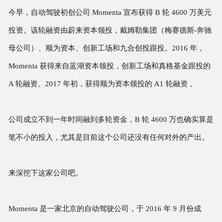
今早，自动驾驶初创公司 Momenta 宣布获得 B 轮 4600 万美元
投资。该轮融资由蔚来资本领投，戴姆勒集团（梅赛德斯-奔驰
母公司）、顺为资本、创新工场和九合创投跟投。2016 年，
Momenta 获得来自蓝湖资本领投，创新工场和真格基金跟投的
A 轮融资。2017 年初，获得顺为资本领投的 A1 轮融资 。
公司成立不到一年时间融到多轮资金，B 轮 4600 万也确实算是
笔不小的投入，尤其是目前这个公司还没有任何对外的产出。
来深挖下这家公司吧。
Momenta 是一家北京的自动驾驶公司，于 2016 年 9 月份成